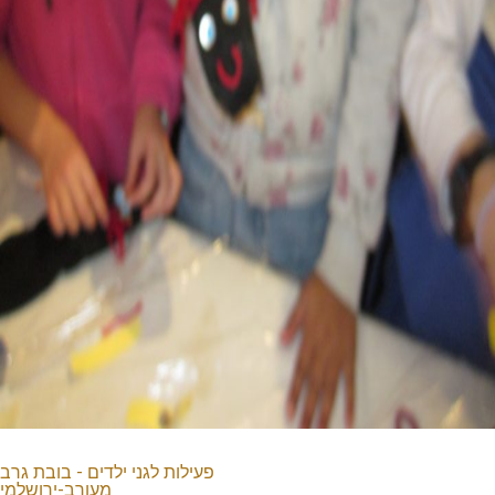
פעילות לגני ילדים - בובת גרב
מעורב-ירושלמי