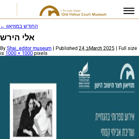
←
החודש במוזיאון
אלי הירש
I accept the
Privacy Policy
By
Shai_editor museum
|
Published
24 בMarch 2025
|
Full size
is
1000 × 1000
pixels