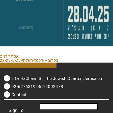
אסתר ראב
בקרוב---הכנס-השנתי-22-23-5-25
6 Or HaChaim St. The Jewish Quarter, Jerusalem
02-6276319,052-4002478
Contact
Sign To