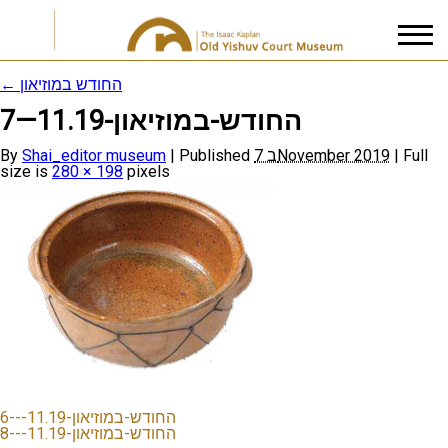
←
החודש במוזיאון
החודש-במוזיאון-11.19—7
I accept the
Privacy Policy
By
Shai_editor museum
|
Published
7 בNovember 2019
|
Full
size is
280 × 198
pixels
החודש-במוזיאון-11.19---6
החודש-במוזיאון-11.19---8