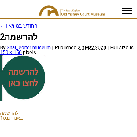
←
החודש במוזיאון
להרשמה2
I accept the
Privacy Policy
By
Shai_editor museum
|
Published
2 בMay 2024
|
Full size is
150 × 150
pixels
להרשמה
באנר-כנס1