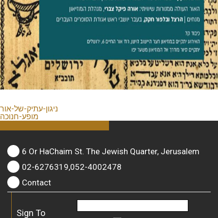
ניגון-עתיק-של-אור
מופע-חנוכה
6 Or HaChaim St. The Jewish Quarter, Jerusalem
02-6276319,052-4002478
Contact
Sign To