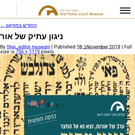
←
החודש במוזיאון
ניגון עתיק של אור
I accept the
Privacy Policy
By
Shai_editor museum
|
Published
18 בNovember 2019
|
Full
size is
756 × 1119
pixels