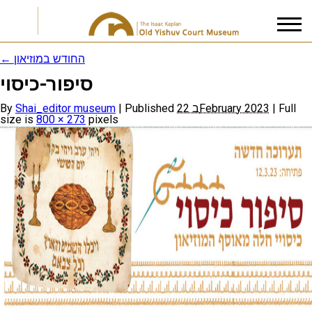
←
החודש במוזיאון
סיפור-כיסוי
I accept the
Privacy Policy
By
Shai_editor museum
|
Published
22 בFebruary 2023
|
Full
size is
800 × 273
pixels