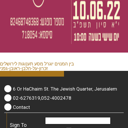
בין המנוים יוגרל מסע תענוגות לירושלים
זכרון-על-הלבן-ראובן-גפני
6 Or HaChaim St. The Jewish Quarter, Jerusalem
02-6276319,052-4002478
Contact
Sign To