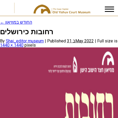
←
החודש במוזיאון
רחובות כירושלים
I accept the
Privacy Policy
By
Shai_editor museum
|
Published
31 בMay 2022
|
Full size is
1440 × 1440
pixels