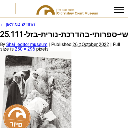
←
החודש במוזיאון
י-ספרותי-בהדרכת-נורית-בזל-25.111
I accept the
Privacy Policy
By
Shai_editor museum
|
Published
26 בOctober 2022
|
Full
size is
250 × 296
pixels