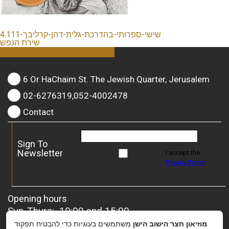
שישי-ספרותי-בהדרכת-גלית-דהן-קרליבך-4.111
שירת הנפש
6 Or HaChaim St. The Jewish Quarter, Jerusalem
02-6276319,052-4002478
Contact
Sign To
Newsletter
I accept the
Privacy Policy
Opening hours
Sun-Thurs: 10:00 and 15:00
Friday: 10:00 and 13:00
מוזיאון חצר הישוב הישן
משתמשים בעוגיות כדי להבטיח תפקוד