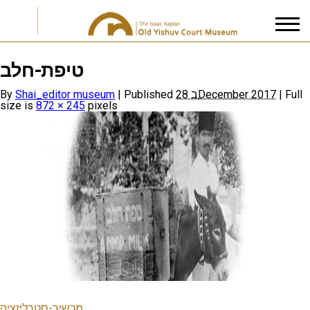
טיפת-חלב
I accept the
Privacy Policy
By
Shai_editor museum
|
Published
28 בDecember 2017
|
Full
size is
872 × 245
pixels
מכשיר-סטרליזציה