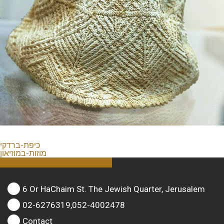
כיפת-ברדקי
מוזות-במוזיאון
6 Or HaChaim St. The Jewish Quarter, Jerusalem
02-6276319,052-4002478
Contact