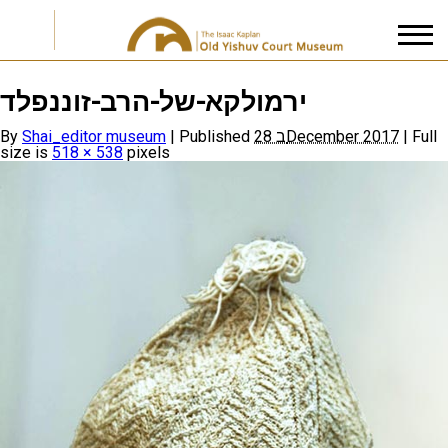
ירמולקא-של-הרב-זוננפלד
I accept the
Privacy Policy
By
Shai_editor museum
|
Published
28 בDecember 2017
|
Full
size is
518 × 538
pixels