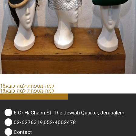
למה-מטפחת-למה-כובע16
למה-מטפחת-למה-כובע13
6 Or HaChaim St. The Jewish Quarter, Jerusalem
02-6276319,052-4002478
Contact