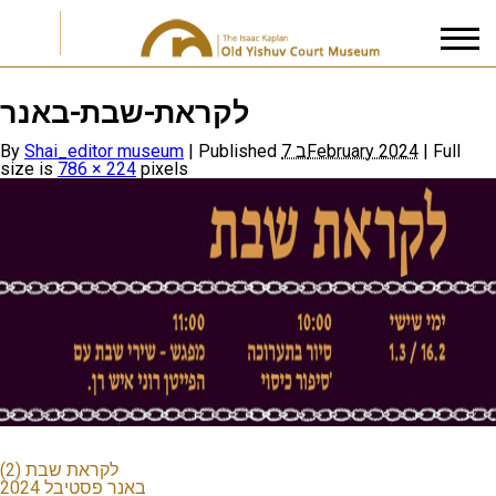
לקראת-שבת-באנר
I accept the
Privacy Policy
By
Shai_editor museum
|
Published
7 בFebruary 2024
|
Full
size is
786 × 224
pixels
לקראת שבת (2)
באנר פסטיבל 2024