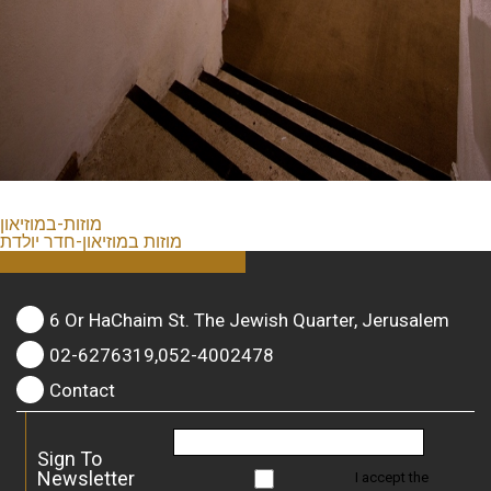
מוזות-במוזיאון
מוזות במוזיאון-חדר יולדת
6 Or HaChaim St. The Jewish Quarter, Jerusalem
02-6276319,052-4002478
Contact
Sign To
Newsletter
I accept the