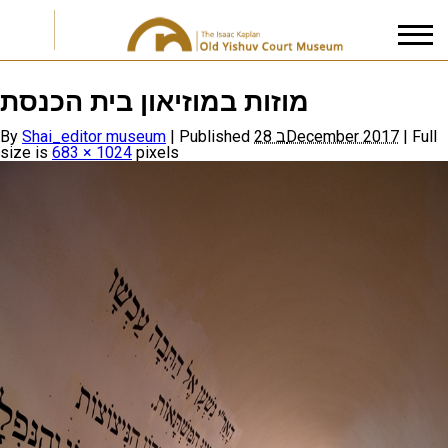
מוזות במוזיאון בית הכנסת
I accept the
Privacy Policy
By
Shai_editor museum
|
Published
28 בDecember 2017
|
Full
size is
683 × 1024
pixels