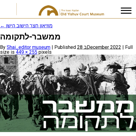
←
מוזיאון חצר הישוב הישן
ממשבר-לתקומה
I accept the
Privacy Policy
By
Shai_editor museum
|
Published
28 בDecember 2022
|
Full
size is
449 × 255
pixels