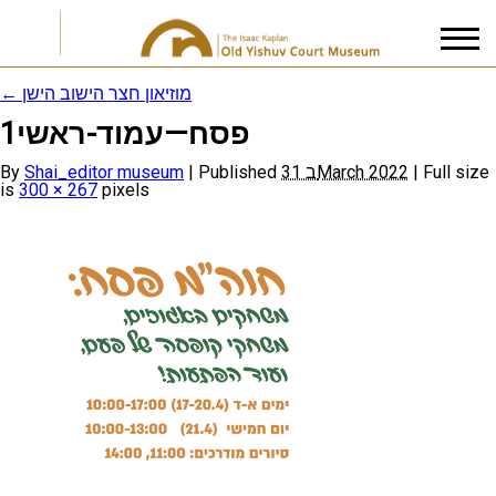
←
מוזיאון חצר הישוב הישן
1פסח—עמוד-ראשי
I accept the
Privacy Policy
By
Shai_editor museum
|
Published
31 בMarch 2022
|
Full size
is
300 × 267
pixels