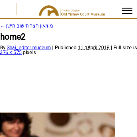
←
מוזיאון חצר הישוב הישן
home2
I accept the
Privacy Policy
By
Shai_editor museum
|
Published
11 בApril 2018
|
Full size is
376 × 575
pixels