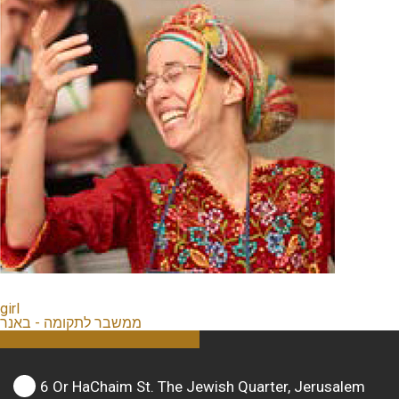
girl
ממשבר לתקומה - באנר
6 Or HaChaim St. The Jewish Quarter, Jerusalem