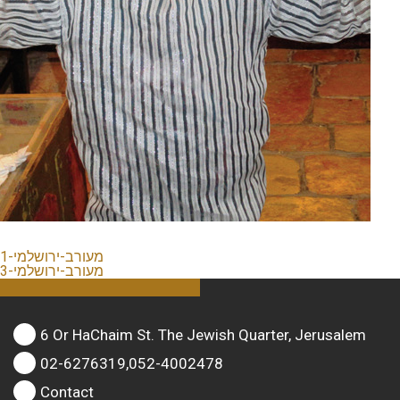
מעורב-ירושלמי-1
מעורב-ירושלמי-3
6 Or HaChaim St. The Jewish Quarter, Jerusalem
02-6276319,052-4002478
Contact