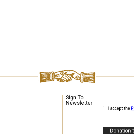
Sign To
Newsletter
I accept the
P
Donation 