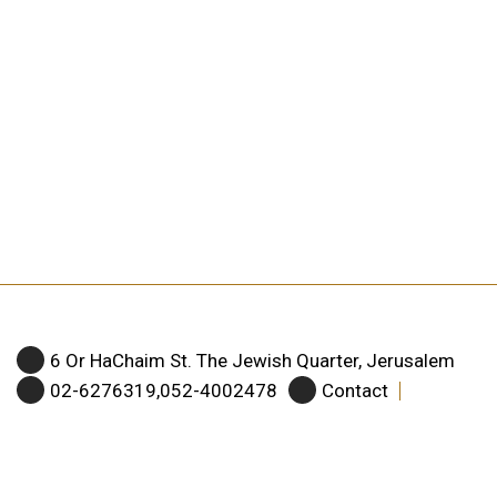
6 Or HaChaim St. The Jewish Quarter, Jerusalem
02-6276319,052-4002478
Contact