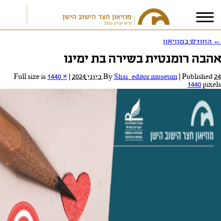
←
החודש במוזיאון
אהבה רומנטית בשירה בת ימינו
אני מאשר/ת את
תנאי הפרטיות
24 ביוני 2024
Published
|
Shai_editor museum
By
|
Full size is
1440 ×
1440
pixels