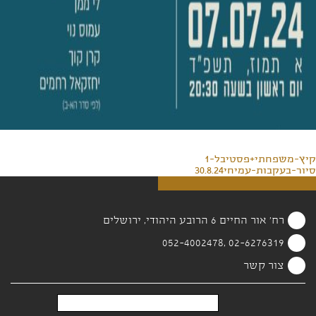
קיץ-משפחתי+פסטיבל-1
סיור-בעקבות-עמיחי30.8.24
רח' אור החיים 6 הרובע היהודי, ירושלים
02-6276319 ,052-4002478
צור קשר