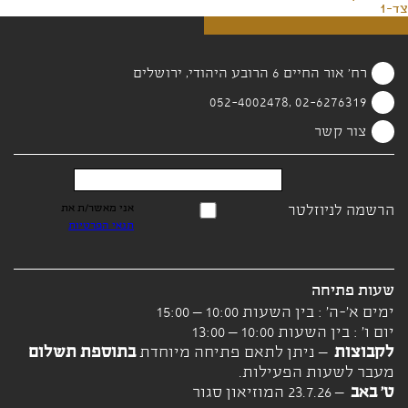
צד-1
רח' אור החיים 6 הרובע היהודי, ירושלים
02-6276319 ,052-4002478
צור קשר
הרשמה לניוזלטר
אני מאשר/ת את
תנאי הפרטיות
שעות פתיחה
ימים א'-ה' : בין השעות 10:00 – 15:00
יום ו' : בין השעות 10:00 – 13:00
לקבוצות
– ניתן לתאם פתיחה מיוחדת
בתוספת תשלום
מעבר לשעות הפעילות.
ט' באב
– 23.7.26 המוזיאון סגור