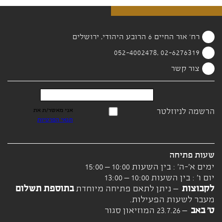
רח' אור החיים 6 הרובע היהודי, ירושלים
02-6276319 ,052-4002478
צור קשר
הרשמה לניוזלטר
אני מאשר/ת את
תנאי הפרטיות
שעות פתיחה
ימים א'-ה' : בין השעות 10:00 – 15:00
יום ו' : בין השעות 10:00 – 13:00
לקבוצות
– ניתן לתאם פתיחה מיוחדת
בתוספת תשלום
מעבר לשעות הפעילות.
ט' באב
– 23.7.26 המוזיאון סגור