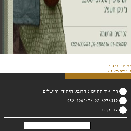
סיפור-כיסוי
כנס-75-שנה
רח' אור החיים 6 הרובע היהודי, ירושלים
02-6276319 ,052-4002478
צור קשר