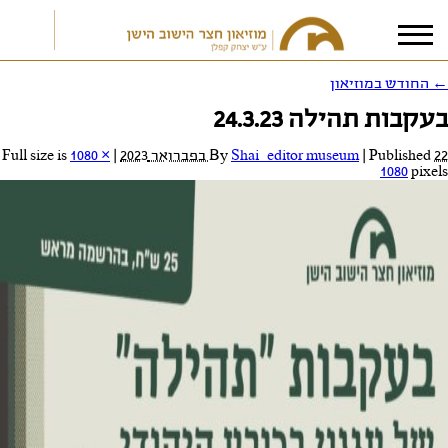
←
החודש במוזיאון
בעקבות תהילה 24.3.23
אני מאשר/ת את
תנאי הפרטיות
22 בפברואר 2023
Published
|
Shai_editor museum
By
|
Full size is
1080 ×
1080
pixels