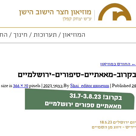
המוזיאון
תערוכות
חינוך
החו
←
החודש במוזיאון
בקרוב-מאאתיים-סיפורים-ירושלמיים
24 במאי 2023
Published
|
Shai_editor museum
By
|
Full size is
pixels
366 × 70
יום ירושלים 18.5.23
יידיש - זיווג מן השמיים