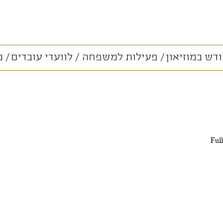
דש במוזיאון
פעילות למשפחה
לוועדי עובדים
מ