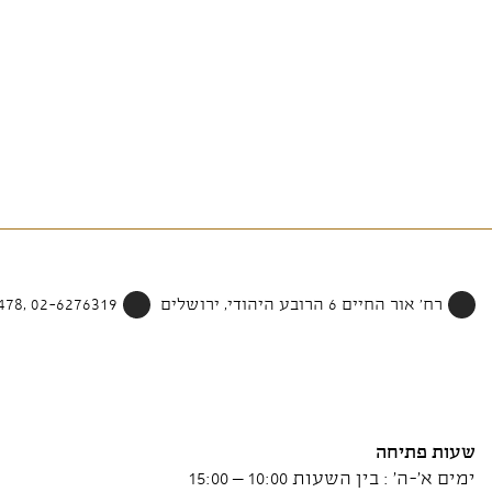
רח' אור החיים 6 הרובע היהודי, ירושלים
02-6276319 ,052-4002478
שעות פתיחה
ימים א'-ה' : בין השעות 10:00 – 15:00