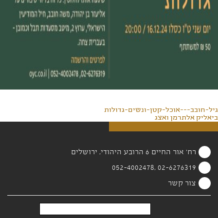
גיל-חובב---אוכל-קטן-ונשים-גדולות
ביאליק אלתרמן ואצג
רח' אור החיים 6 הרובע היהודי, ירושלים
02-6276319 ,052-4002478
צור קשר