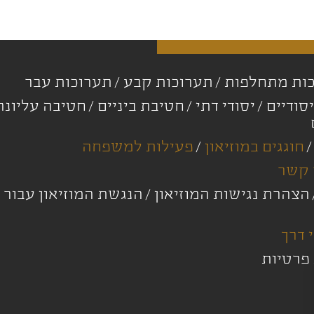
ות מתחלפות
תערוכות קבע
תערוכות עבר
סודיים
יסודי דתי
חטיבת ביניים
חטיבה עליונ
חוגגים במוזיאון
פעילות למשפחה
 קשר
הצהרת נגישות המוזיאון
הנגשת המוזיאון עבור 
 דרך
 פרטיות