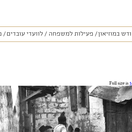
דש במוזיאון
פעילות למשפחה
לוועדי עובדים
מ
1