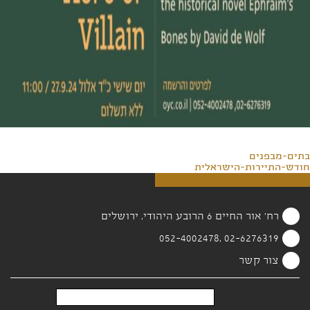
בתים-מבפנים
חודש-התיירות-הישראלית
רח' אור החיים 6 הרובע היהודי, ירושלים
02-6276319 ,052-4002478
צור קשר