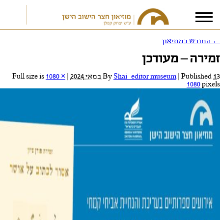
←
החודש במוזיאון
זמירה – מעודכן
אני מאשר/ת את
תנאי הפרטיות
13 במאי 2024
Published
|
Shai_editor museum
By
|
Full size is
1080 ×
1080
pixels