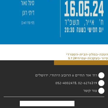
הטבה-במלון-הבית-הספרדי
סיור-בעקבות-עמיחי5.7.24
רח' אור החיים 6 הרובע היהודי, ירושלים
02-6276319 ,052-4002478
צור קשר