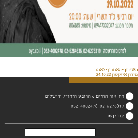
השידוך-האחרון-לאתר
מירון איזקסון 24.10.22
רח' אור החיים 6 הרובע היהודי, ירושלים
02-6276319 ,052-4002478
צור קשר