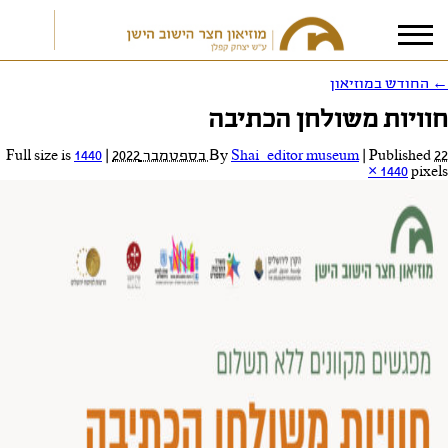
←
החודש במוזיאון
חוויות משולחן הכתיבה
אני מאשר/ת את
תנאי הפרטיות
22 בספטמבר 2022
Published
|
Shai_editor museum
By
|
Full size is
1440
× 1440
pixels