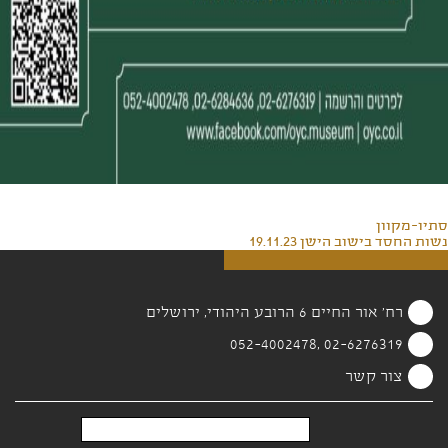
סתיו-מקוון
נשות החסד בישוב הישן 19.11.23
רח' אור החיים 6 הרובע היהודי, ירושלים
02-6276319 ,052-4002478
צור קשר