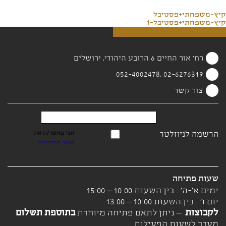
קיץ-משפחתי+פסטיבל
קיץ-משפחתי+פסטיבל-1
רח' אור החיים 6 הרובע היהודי, ירושלים
02-6276319 ,052-4002478
צור קשר
הרשמה לניוזלטר
אני מאשר/ת את
תנאי הפרטיות
שעות פתיחה
ימים א'-ה' : בין השעות 10:00 – 15:00
יום ו' : בין השעות 10:00 – 13:00
לקבוצות
– ניתן לתאם פתיחה מיוחדת
בתוספת תשלום
מעבר לשעות הפעילות.