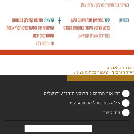
יום המוזיאונים
יאיר הורביץ - ציפור כלואה 8.5.25
רח' אור החיים 6 הרובע היהודי, ירושלים
02-6276319 ,052-4002478
צור קשר