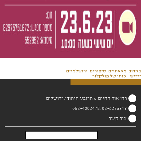
בקרוב-מאאתיים-סיפורים-ירושלמיים
יידיש - כוחו של פולקלור
רח' אור החיים 6 הרובע היהודי, ירושלים
02-6276319 ,052-4002478
צור קשר