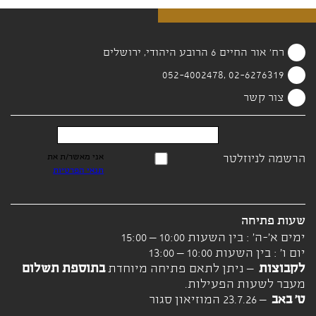
רח' אור החיים 6 הרובע היהודי, ירושלים
02-6276319 ,052-4002478
צור קשר
הרשמה לניוזלטר
אני מאשר/ת את
תנאי הפרטיות
שעות פתיחה
ימים א'-ה' : בין השעות 10:00 – 15:00
יום ו' : בין השעות 10:00 – 13:00
לקבוצות
– ניתן לתאם פתיחה מיוחדת
בתוספת תשלום
מעבר לשעות הפעילות.
ט' באב
– 23.7.26 המוזיאון סגור