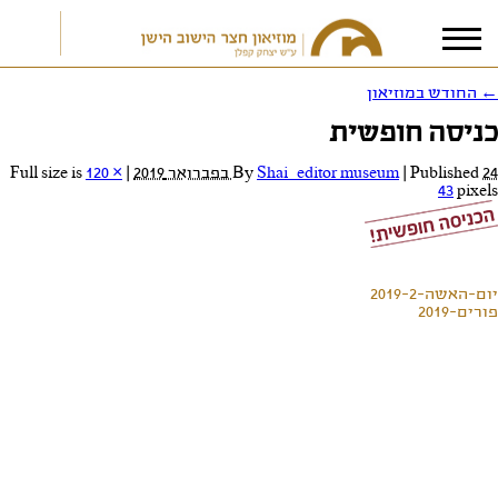
←
החודש במוזיאון
כניסה חופשית
אני מאשר/ת את
תנאי הפרטיות
24 בפברואר 2019
Published
|
Shai_editor museum
By
|
Full size is
120 ×
43
pixels
יום-האשה-2019-2
פורים-2019