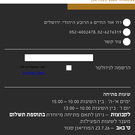
עצמאות-2022-במוזיאון
רח' אור החיים 6 הרובע היהודי, ירושלים
02-6276319 ,052-4002478
צור קשר
הרשמה לניוזלטר
אני מאשר/ת את
תנאי הפרטיות
שעות פתיחה
ימים א'-ה' : בין השעות 10:00 – 15:00
יום ו' : בין השעות 10:00 – 13:00
לקבוצות
– ניתן לתאם פתיחה מיוחדת
בתוספת תשלום
מעבר לשעות הפעילות.
ט' באב
– 23.7.26 המוזיאון סגור