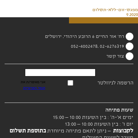
מפגש-זום-ללא-תשלום
9.2020
רח' אור החיים 6 הרובע היהודי, ירושלים
02-6276319 ,052-4002478
צור קשר
הרשמה לניוזלטר
אני מאשר/ת את
תנאי הפרטיות
שעות פתיחה
ימים א'-ה' : בין השעות 10:00 – 15:00
יום ו' : בין השעות 10:00 – 13:00
לקבוצות
– ניתן לתאם פתיחה מיוחדת
בתוספת תשלום
מעבר לשעות הפעילות.