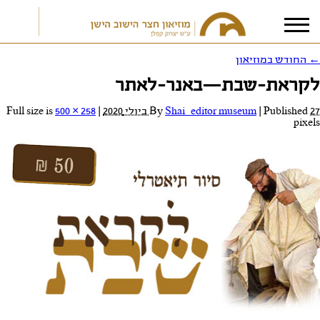
←
החודש במוזיאון
לקראת-שבת—באנר-לאתר
אני מאשר/ת את
תנאי הפרטיות
27 ביולי 2020
Published
|
Shai_editor museum
By
|
Full size is
500 × 258
pixels