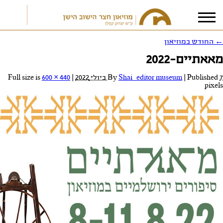
←
החודש במוזיאון
מאאתיים-2022
אני מאשר/ת את
תנאי הפרטיות
7 ביולי 2022
Published
|
Shai_editor museum
By
|
Full size is
600 × 440
pixels