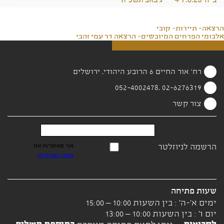
הרצאה- תיירות- קובי
אלבומי הפרחים המיובשים- הרצאה דר עמי זהבי
רח' אור החיים 6 הרובע היהודי, ירושלים
02-6276319 ,052-4002478
צור קשר
הרשמה לניוזלטר
אני מאשר/ת את
תנאי הפרטיות
שעות פתיחה
ימים א'-ה' : בין השעות 10:00 – 15:00
יום ו' : בין השעות 10:00 – 13:00