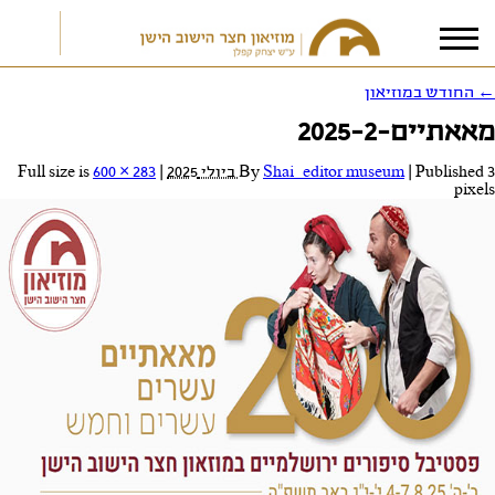
←
החודש במוזיאון
מאאתיים-2025-2
אני מאשר/ת את
תנאי הפרטיות
3 ביולי 2025
Published
|
Shai_editor museum
By
|
Full size is
600 × 283
pixels