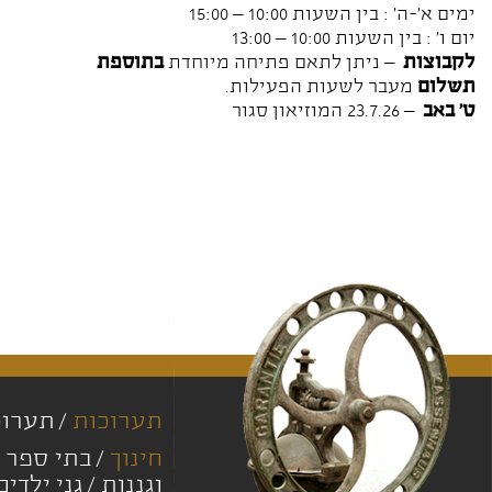
ימים א'-ה' : בין השעות 10:00 – 15:00
יום ו' : בין השעות 10:00 – 13:00
לקבוצות
– ניתן לתאם פתיחה מיוחדת
בתוספת
תשלום
מעבר לשעות הפעילות.
ט' באב
– 23.7.26 המוזיאון סגור
תערוכות
תערוכ
חינוך
בתי ספר י
וגננות
גני ילדים