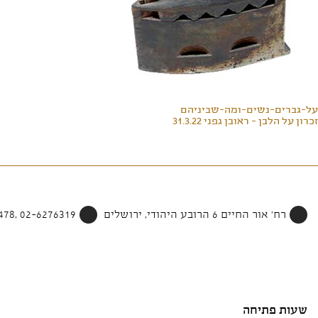
על-גברים-נשים-ומה-שביניהם
זכרון על הלבן - ראובן גפני 31.3.22
רח' אור החיים 6 הרובע היהודי, ירושלים
02-6276319 ,052-4002478
שעות פתיחה