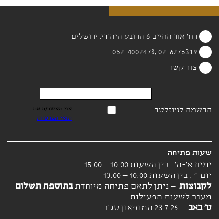
רח' אור החיים 6 הרובע היהודי, ירושלים
02-6276319 ,052-4002478
צור קשר
הרשמה לניוזלטר
אני מאשר/ת את
תנאי הפרטיות
שעות פתיחה
ימים א'-ה' : בין השעות 10:00 – 15:00
יום ו' : בין השעות 10:00 – 13:00
לקבוצות
– ניתן לתאם פתיחה מיוחדת
בתוספת תשלום
מעבר לשעות הפעילות.
ט' באב
– 23.7.26 המוזיאון סגור