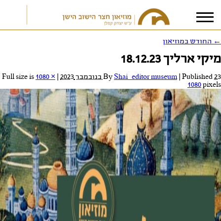
←
החודש במוזיאון
מיקי ארליך 18.12.23
אני מאשר/ת את
תנאי הפרטיות
23 בנובמבר 2023
Published
|
Shai_editor museum
By
|
Full size is
1080 ×
1080
pixels