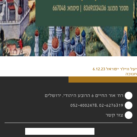
יעל ווילר ישראל 6.12.23
חנוכה
רח' אור החיים 6 הרובע היהודי, ירושלים
02-6276319 ,052-4002478
צור קשר