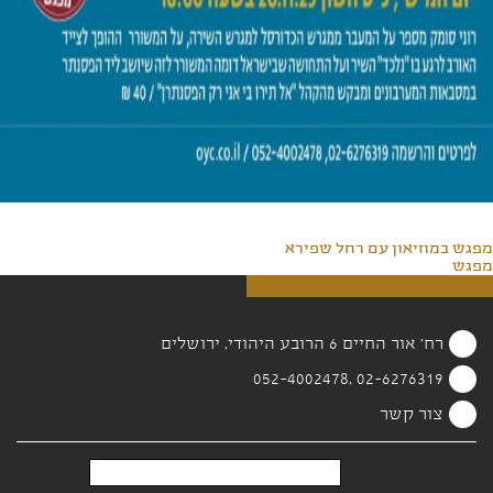
מפגש במוזיאון עם רחל שפירא
מפגש
רח' אור החיים 6 הרובע היהודי, ירושלים
02-6276319 ,052-4002478
צור קשר