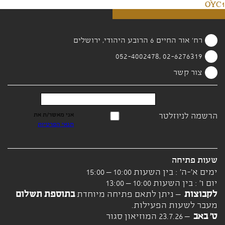
OYC1
רח' אור החיים 6 הרובע היהודי, ירושלים
02-6276319 ,052-4002478
צור קשר
הרשמה לניוזלטר
אני מאשר/ת את
תנאי הפרטיות
שעות פתיחה
ימים א'-ה' : בין השעות 10:00 – 15:00
יום ו' : בין השעות 10:00 – 13:00
לקבוצות
– ניתן לתאם פתיחה מיוחדת
בתוספת תשלום
מעבר לשעות הפעילות.
ט' באב
– 23.7.26 המוזיאון סגור