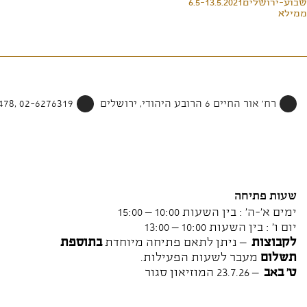
שבוע-ירושלים6.5-13.5.2021
ממילא
רח' אור החיים 6 הרובע היהודי, ירושלים
02-6276319 ,052-4002478
שעות פתיחה
ימים א'-ה' : בין השעות 10:00 – 15:00
יום ו' : בין השעות 10:00 – 13:00
לקבוצות
– ניתן לתאם פתיחה מיוחדת
בתוספת
תשלום
מעבר לשעות הפעילות.
ט' באב
– 23.7.26 המוזיאון סגור