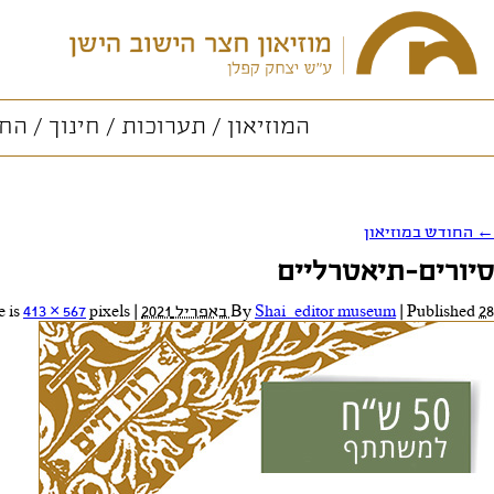
המוזיאון
תערוכות
חינוך
החו
←
החודש במוזיאון
סיורים-תיאטרליים
28 באפריל 2021
Published
|
Shai_editor museum
By
|
Full size is
pixels
413 × 567