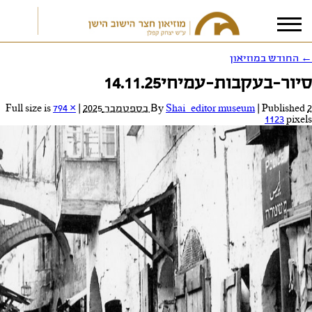
←
החודש במוזיאון
סיור-בעקבות-עמיחי14.11.25
אני מאשר/ת את
תנאי הפרטיות
2 בספטמבר 2025
Published
|
Shai_editor museum
By
|
Full size is
794 ×
1123
pixels