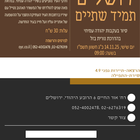
הרצאה-תיירות גפני 4.9
שירת-התפילה
רח' אור החיים 6 הרובע היהודי, ירושלים
02-6276319 ,052-4002478
צור קשר