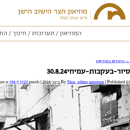
המוזיאון
תערוכות
חינוך
החו
←
החודש במוזיאון
סיור-בעקבות-עמיחי30.8.24
27 ביוני 2024
Published
|
Shai_editor museum
By
|
Full size is
pixels
794 × 1123