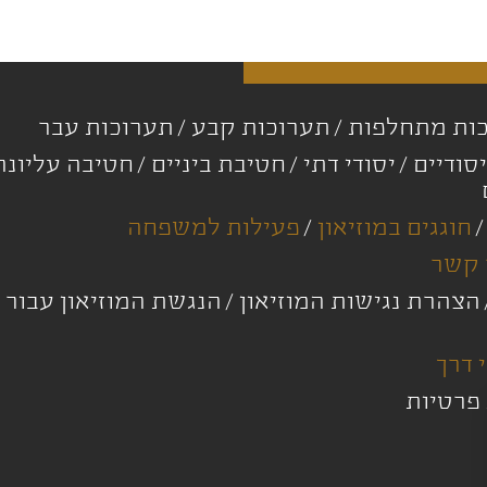
ות מתחלפות
תערוכות קבע
תערוכות עבר
סודיים
יסודי דתי
חטיבת ביניים
חטיבה עליונ
חוגגים במוזיאון
פעילות למשפחה
 קשר
הצהרת נגישות המוזיאון
הנגשת המוזיאון עבור 
 דרך
 פרטיות