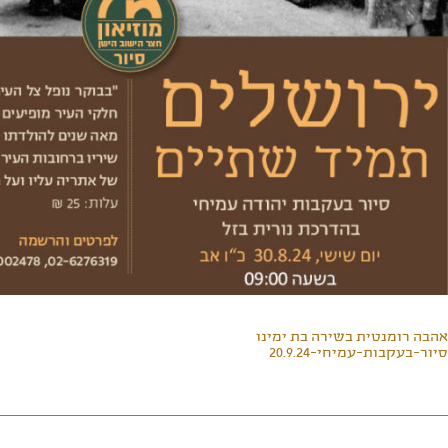
אהבה רומנטית בשירה בת ימינו
סיור-בעקבות-עמיחי-20.9.24