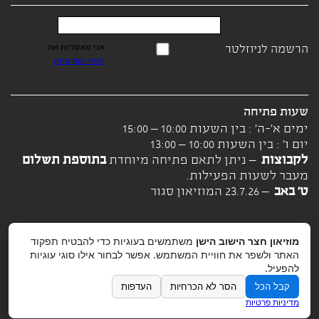
הרשמה לניוזלטר
אני מאשר/ת את
תנאי הפרטיות
שעות פתיחה
ימים א'-ה' : בין השעות 10:00 – 15:00
יום ו' : בין השעות 10:00 – 13:00
לקבוצות
– ניתן לתאם פתיחה מיוחדת
בתוספת תשלום
מעבר לשעות הפעילות.
ט' באב
– 23.7.26 המוזיאון סגור
מוזיאון חצר הישוב הישן
משתמשים בעוגיות כדי להבטיח תפקוד
האתר ולשפר את חוויית המשתמש. אפשר לבחור אילו סוגי עוגיות
להפעיל.
קבל הכל
הסר לא הכרחיות
העדפות
מדיניות פרטיות
תרומה למוזיאון