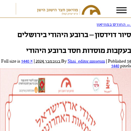
←
החודש במוזיאון
סיור דוידסון – ברובע היהודי בירושלים
אני מאשר/ת את
תנאי הפרטיות
בעקבות מוסדות חסד ברובע היהודי
14 בנובמבר 2024
Published
|
Shai_editor museum
By
|
Full size is
1440 ×
1440
pixels