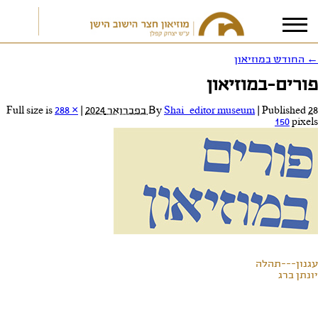
←
החודש במוזיאון
פורים-במוזיאון
אני מאשר/ת את
תנאי הפרטיות
28 בפברואר 2024
Published
|
Shai_editor museum
By
|
Full size is
288 ×
150
pixels
עגנון---תהלה
יונתן ברג