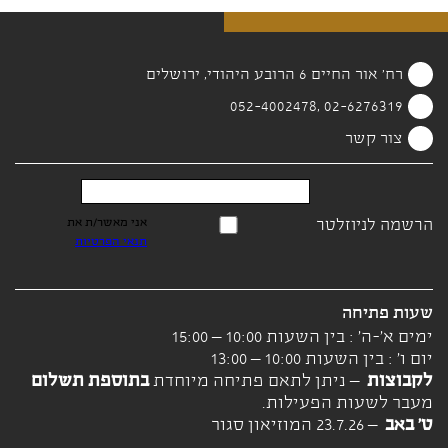
רח' אור החיים 6 הרובע היהודי, ירושלים
02-6276319 ,052-4002478
צור קשר
הרשמה לניוזלטר
אני מאשר/ת את
תנאי הפרטיות
שעות פתיחה
ימים א'-ה' : בין השעות 10:00 – 15:00
יום ו' : בין השעות 10:00 – 13:00
לקבוצות
– ניתן לתאם פתיחה מיוחדת
בתוספת תשלום
מעבר לשעות הפעילות.
ט' באב
– 23.7.26 המוזיאון סגור