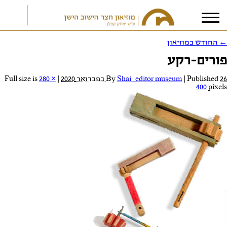
←
החודש במוזיאון
פורים-רקע
אני מאשר/ת את
תנאי הפרטיות
26 בפברואר 2020
Published
|
Shai_editor museum
By
|
Full size is
280 ×
400
pixels