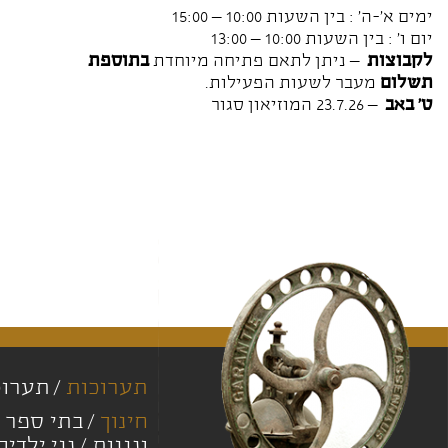
ימים א'-ה' : בין השעות 10:00 – 15:00
יום ו' : בין השעות 10:00 – 13:00
לקבוצות
– ניתן לתאם פתיחה מיוחדת
בתוספת
תשלום
מעבר לשעות הפעילות.
ט' באב
– 23.7.26 המוזיאון סגור
תערוכות
תערוכ
חינוך
בתי ספר י
וגננות
גני ילדים