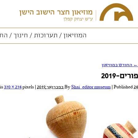
המוזיאון
תערוכות
חינוך
החו
←
החודש במוזיאון
פורים-2019
24 בפברואר 2019
Published
|
Shai_editor museum
By
|
Full size is
pixels
370 × 274