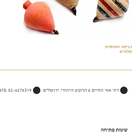
כניסה חופשית
קלפים
רח' אור החיים 6 הרובע היהודי, ירושלים
02-6276319 ,052-4002478
שעות פתיחה