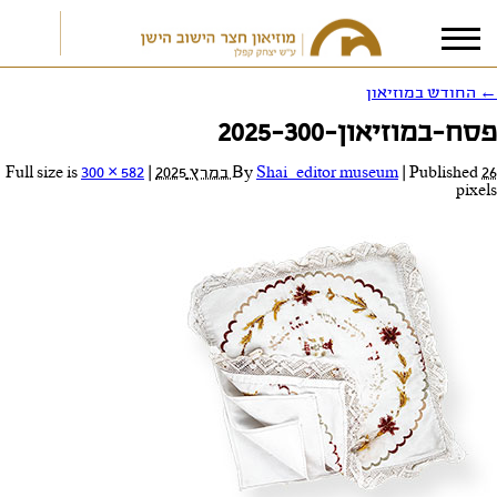
←
החודש במוזיאון
פסח-במוזיאון-2025-300
אני מאשר/ת את
תנאי הפרטיות
26 במרץ 2025
Published
|
Shai_editor museum
By
|
Full size is
300 × 582
pixels