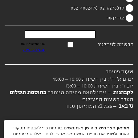
02-6276319 ,052-4002478
צור קשר
הרשמה לניוזלטר
אני מאשר/ת את
תנאי הפרטיות
שעות פתיחה
ימים א'-ה' : בין השעות 10:00 – 15:00
יום ו' : בין השעות 10:00 – 13:00
לקבוצות
– ניתן לתאם פתיחה מיוחדת
בתוספת תשלום
מעבר לשעות הפעילות.
ט' באב
– 23.7.26 המוזיאון סגור
מוזיאון חצר הישוב הישן
משתמשים בעוגיות כדי להבטיח תפקוד
האתר ולשפר את חוויית המשתמש. אפשר לבחור אילו סוגי עוגיות