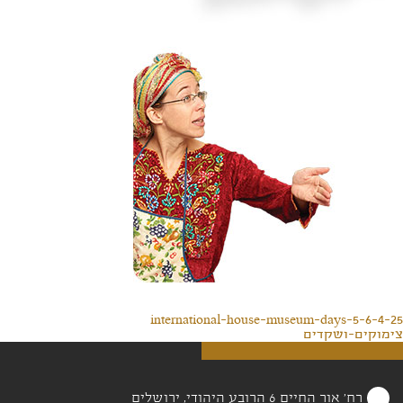
international-house-museum-days-5-6-4-25
צימוקים-ושקדים
רח' אור החיים 6 הרובע היהודי, ירושלים